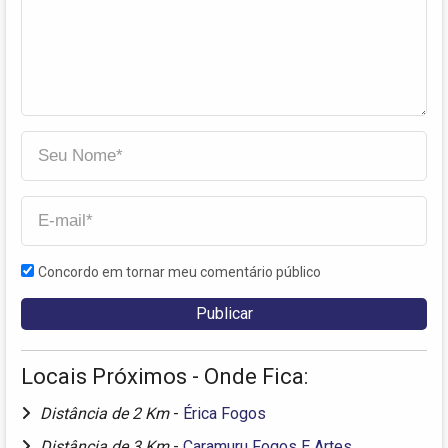
Concordo em tornar meu comentário público
Locais Próximos - Onde Fica:
Distância de 2 Km
-
Érica Fogos
Distância de 3 Km
-
Caramuru Fogos E Artes