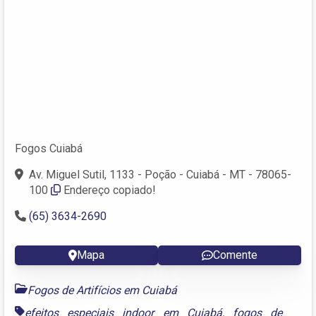
Fogos Cuiabá
Av. Miguel Sutil, 1133 - Poção - Cuiabá - MT - 78065-
100
Endereço copiado!
(65) 3634-2690
Mapa
Comente
Fogos de Artifícios em Cuiabá
efeitos especiais indoor em Cuiabá
,
fogos de