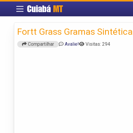
Cuiabá
MT
Fortt Grass Gramas Sintétic
Compartilhar
Avalie!
Visitas: 294