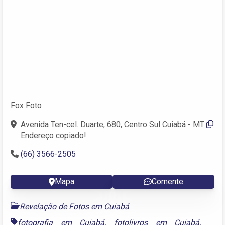
Fox Foto
Avenida Ten-cel. Duarte, 680, Centro Sul Cuiabá - MT
Endereço copiado!
(66) 3566-2505
Mapa
Comente
Revelação de Fotos em Cuiabá
fotografia em Cuiabá
,
fotolivros em Cuiabá
,