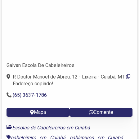
Galvan Escola De Cabeleireiros
R Doutor Manoel de Abreu, 12 - Lixeira - Cuiabá, MT
Endereço copiado!
(65) 3637-1786
Mapa
Comente
Escolas de Cabeleireiros em Cuiabá
cabeleireiro em Cuiabá
,
cablereiros em Cuiabá
,