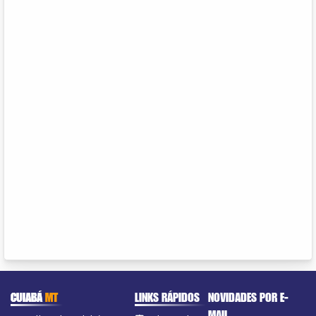
CUIABÁ
MT
LINKS RÁPIDOS
NOVIDADES POR E-
MAIL