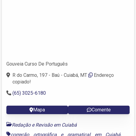
Gouveia Curso De Português
R do Carmo, 197 - Baú - Cuiabá, MT
Endereço
copiado!
(65) 3025-6180
Mapa
Comente
Redação e Revisão em Cuiabá
correção ortográfica e gramatical em Cuiabá
,