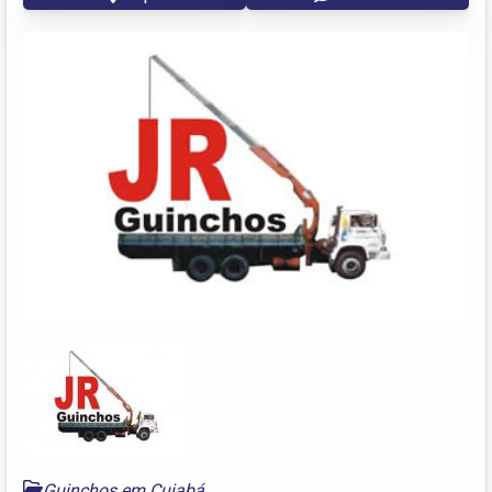
Guinchos em Cuiabá