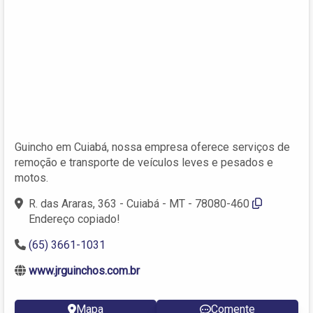
Guincho em Cuiabá, nossa empresa oferece serviços de
remoção e transporte de veículos leves e pesados e
motos.
R. das Araras, 363 - Cuiabá - MT - 78080-460
Endereço copiado!
(65) 3661-1031
www.jrguinchos.com.br
Mapa
Comente