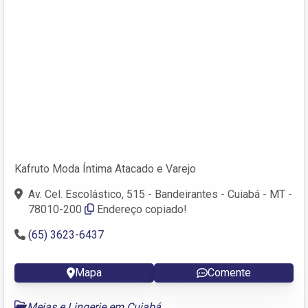
Kafruto Moda Íntima Atacado e Varejo
Av. Cel. Escolástico, 515 - Bandeirantes - Cuiabá - MT -
78010-200
Endereço copiado!
(65) 3623-6437
Mapa
Comente
Meias e Lingerie em Cuiabá