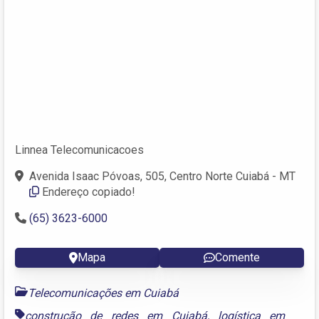
Linnea Telecomunicacoes
Avenida Isaac Póvoas, 505, Centro Norte Cuiabá - MT
Endereço copiado!
(65) 3623-6000
Mapa
Comente
Telecomunicações em Cuiabá
construção de redes em Cuiabá
,
logística em