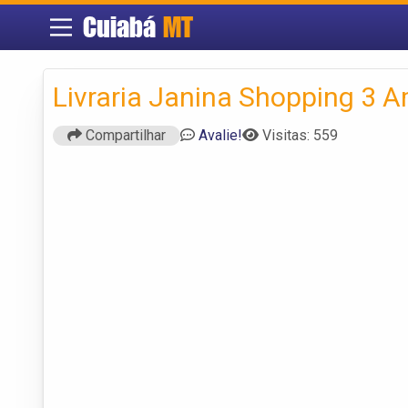
Cuiabá
MT
Livraria Janina Shopping 3 
Compartilhar
Avalie!
Visitas: 559