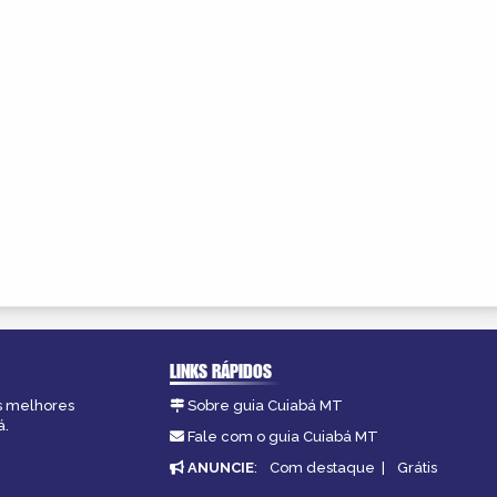
LINKS RÁPIDOS
as melhores
Sobre guia Cuiabá MT
á.
Fale com o guia Cuiabá MT
ANUNCIE
:
Com destaque
|
Grátis