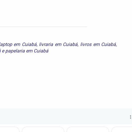
laptop em Cuiabá
,
livraria em Cuiabá
,
livros em Cuiabá
,
á
e
papelaria em Cuiabá