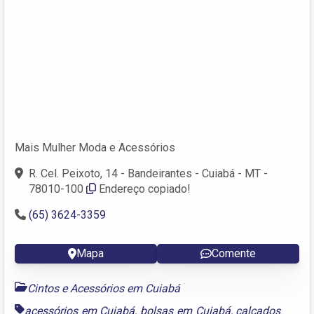
Mais Mulher Moda e Acessórios
R. Cel. Peixoto, 14 - Bandeirantes - Cuiabá - MT -
78010-100
Endereço copiado!
(65) 3624-3359
Mapa
Comente
Cintos e Acessórios em Cuiabá
acessórios em Cuiabá
,
bolsas em Cuiabá
,
calçados