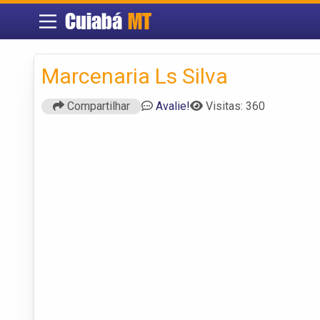
Cuiabá
MT
Marcenaria Ls Silva
Compartilhar
Avalie!
Visitas: 360