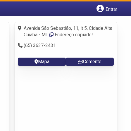
Entrar
Cadastrar empresa
Fazer login
Avenida São Sebastião, 11, lt 5, Cidade Alta
Criar conta
Cuiabá - MT
Endereço copiado!
(65) 3637-2431
Mapa
Comente