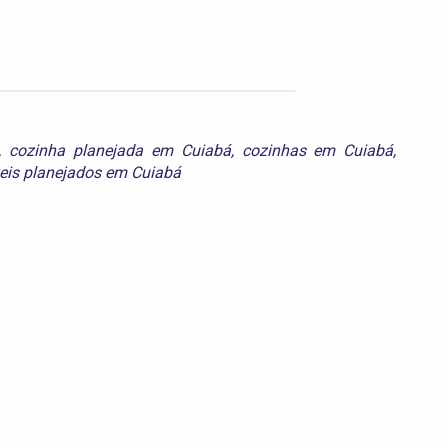
,
cozinha planejada em Cuiabá
,
cozinhas em Cuiabá
,
is planejados em Cuiabá