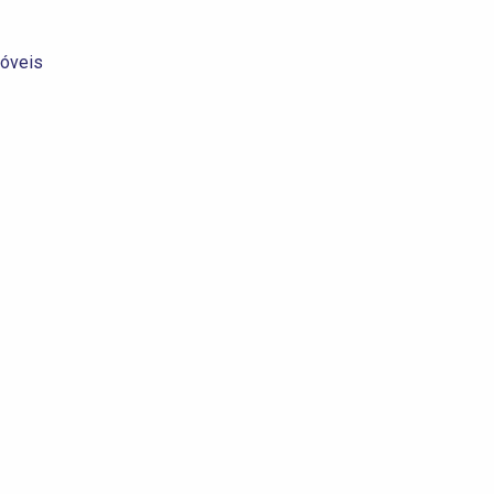
óveis