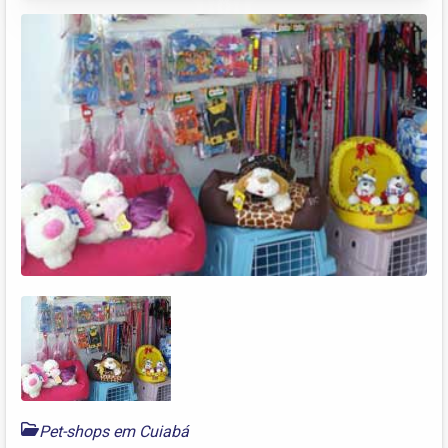
Pet-shops em Cuiabá