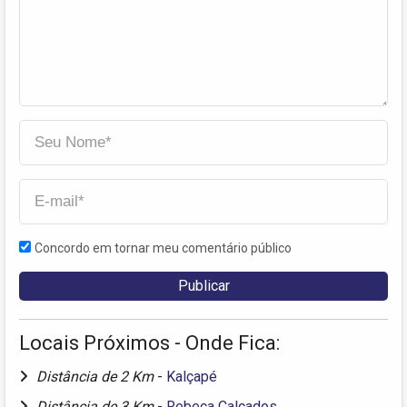
Concordo em tornar meu comentário público
Locais Próximos - Onde Fica:
Distância de 2 Km
-
Kalçapé
Distância de 3 Km
-
Rebeca Calçados