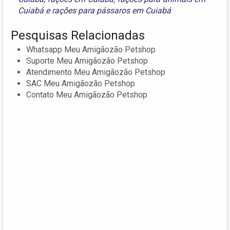
Cuiabá
e
rações para pássaros em Cuiabá
Pesquisas Relacionadas
Whatsapp Meu Amigãozão Petshop
Suporte Meu Amigãozão Petshop
Atendimento Meu Amigãozão Petshop
SAC Meu Amigãozão Petshop
Contato Meu Amigãozão Petshop