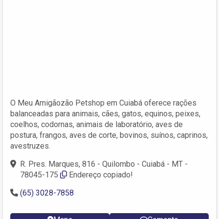
O Meu Amigãozão Petshop em Cuiabá oferece rações
balanceadas para animais, cães, gatos, equinos, peixes,
coelhos, codornas, animais de laboratório, aves de
postura, frangos, aves de corte, bovinos, suínos, caprinos,
avestruzes.
R. Pres. Marques, 816 - Quilombo - Cuiabá - MT -
78045-175
Endereço copiado!
(65) 3028-7858