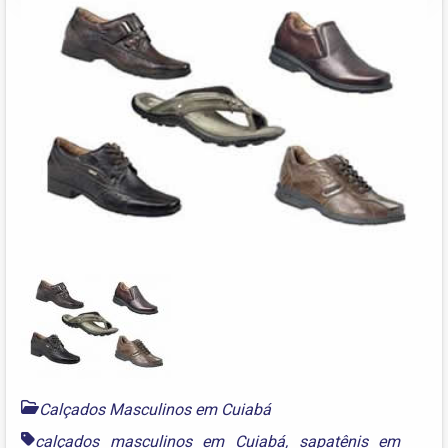
Calçados Masculinos em Cuiabá
calçados masculinos em Cuiabá
,
sapatênis em