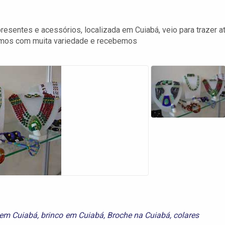
presentes e acessórios, localizada em Cuiabá, veio para trazer a
lhamos com muita variedade e recebemos
s em Cuiabá
,
brinco em Cuiabá
,
Broche na Cuiabá
,
colares