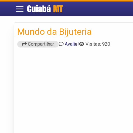
Cuiabá
MT
Mundo da Bijuteria
Compartilhar
Avalie!
Visitas: 920