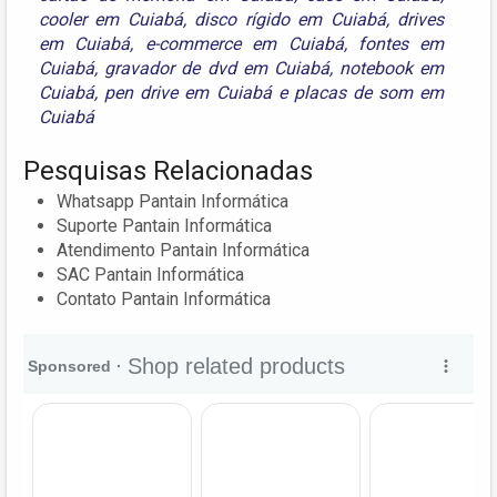
cooler em Cuiabá
,
disco rígido em Cuiabá
,
drives
em Cuiabá
,
e-commerce em Cuiabá
,
fontes em
Cuiabá
,
gravador de dvd em Cuiabá
,
notebook em
Cuiabá
,
pen drive em Cuiabá
e
placas de som em
Cuiabá
Pesquisas Relacionadas
Whatsapp Pantain Informática
Suporte Pantain Informática
Atendimento Pantain Informática
SAC Pantain Informática
Contato Pantain Informática