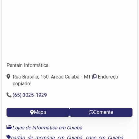
Pantain Informática
Rua Brasília, 150, Areão Cuiabá - MT
Endereço
copiado!
(65) 3025-1929
Mapa
Comente
Lojas de Informática em Cuiabá
cartão de memória em Cuiabá
,
case em Cuiabá
,