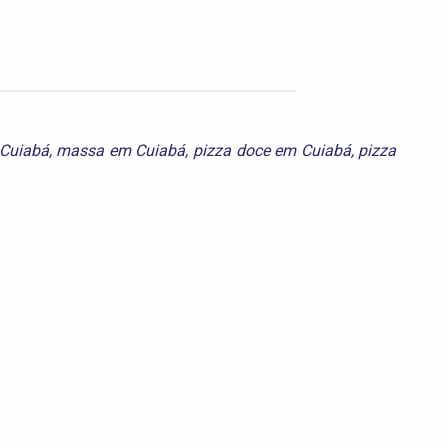
 Cuiabá
,
massa em Cuiabá
,
pizza doce em Cuiabá
,
pizza