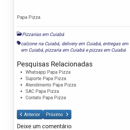
Papa Pizza
Pizzarias em Cuiabá
calzone na Cuiabá
,
delivery em Cuiabá
,
entregas em
em Cuiabá
,
pizzaria em Cuiabá
e
pizzas em Cuiabá
Pesquisas Relacionadas
Whatsapp Papa Pizza
Suporte Papa Pizza
Atendimento Papa Pizza
SAC Papa Pizza
Contato Papa Pizza
Anterior
Próximo
Deixe um comentário