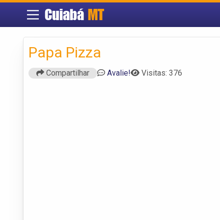
Cuiabá
MT
Papa Pizza
Compartilhar
Avalie!
Visitas: 376