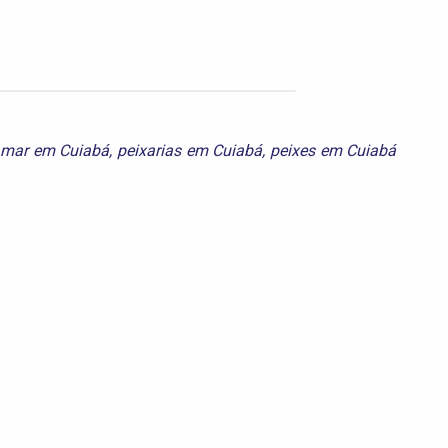
o mar em Cuiabá
,
peixarias em Cuiabá
,
peixes em Cuiabá