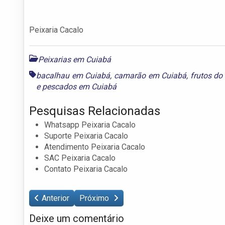
Peixaria Cacalo
Peixarias em Cuiabá
bacalhau em Cuiabá
,
camarão em Cuiabá
,
frutos d
e
pescados em Cuiabá
Pesquisas Relacionadas
Whatsapp Peixaria Cacalo
Suporte Peixaria Cacalo
Atendimento Peixaria Cacalo
SAC Peixaria Cacalo
Contato Peixaria Cacalo
Anterior
Próximo
Deixe um comentário