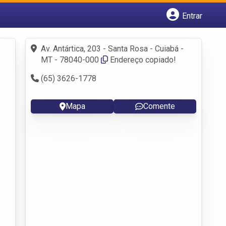
Entrar
Cadastrar empresa
Fazer login
Av. Antártica, 203 - Santa Rosa - Cuiabá -
Criar conta
MT - 78040-000
Endereço copiado!
(65) 3626-1778
Mapa
Comente