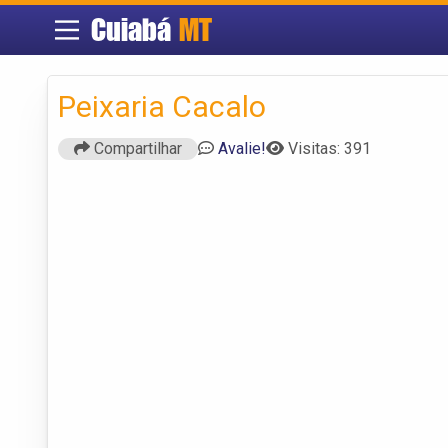
Cuiabá
MT
Peixaria Cacalo
Compartilhar
Avalie!
Visitas: 391