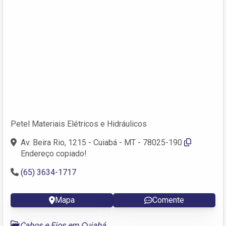
Petel Materiais Elétricos e Hidráulicos
Av. Beira Rio, 1215 - Cuiabá - MT - 78025-190
Endereço copiado!
(65) 3634-1717
Mapa
Comente
Cabos e Fios em Cuiabá