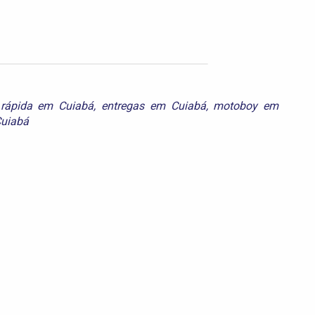
 rápida em Cuiabá
,
entregas em Cuiabá
,
motoboy em
Cuiabá