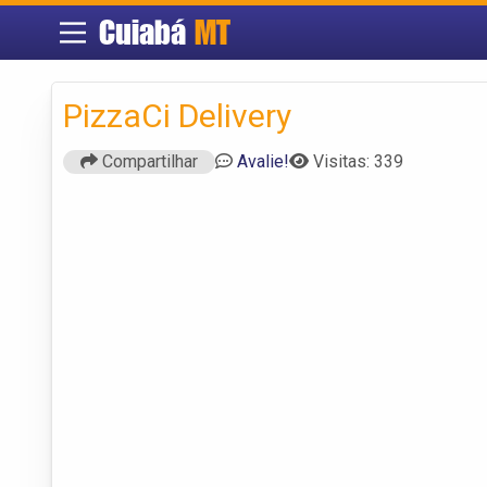
Cuiabá
MT
PizzaCi Delivery
Compartilhar
Avalie!
Visitas: 339