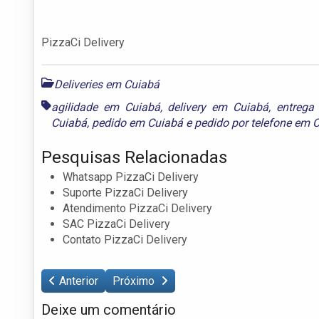
PizzaCi Delivery
Deliveries em Cuiabá
agilidade em Cuiabá
,
delivery em Cuiabá
,
entrega
Cuiabá
,
pedido em Cuiabá
e
pedido por telefone em 
Pesquisas Relacionadas
Whatsapp PizzaCi Delivery
Suporte PizzaCi Delivery
Atendimento PizzaCi Delivery
SAC PizzaCi Delivery
Contato PizzaCi Delivery
Anterior
Próximo
Deixe um comentário