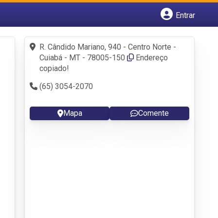
Entrar
Cadastrar empresa
Fazer login
R. Cândido Mariano, 940 - Centro Norte -
Criar conta
Cuiabá - MT - 78005-150
Endereço
copiado!
(65) 3054-2070
Mapa
Comente