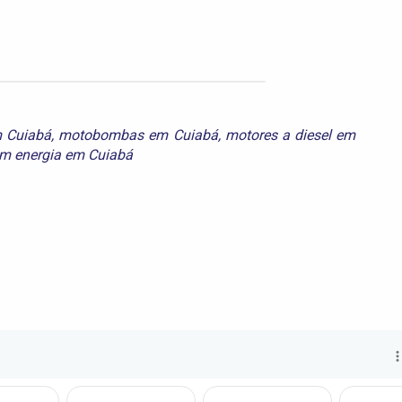
m Cuiabá
,
motobombas em Cuiabá
,
motores a diesel em
em energia em Cuiabá