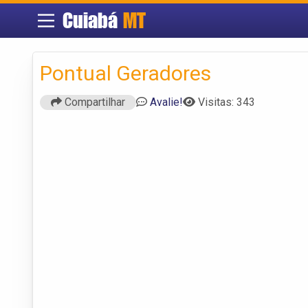
Cuiabá
MT
Pontual Geradores
Compartilhar
Avalie!
Visitas: 343