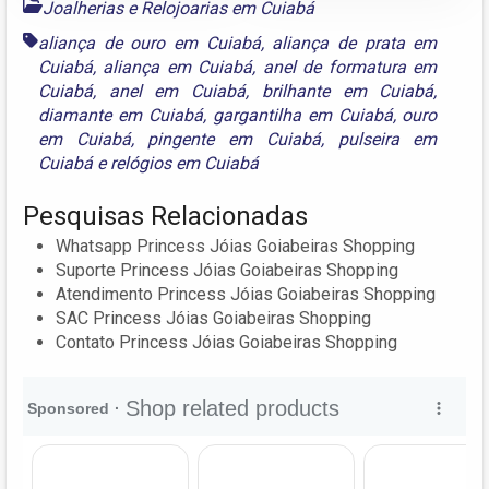
Joalherias e Relojoarias em Cuiabá
aliança de ouro em Cuiabá
,
aliança de prata em
Cuiabá
,
aliança em Cuiabá
,
anel de formatura em
Cuiabá
,
anel em Cuiabá
,
brilhante em Cuiabá
,
diamante em Cuiabá
,
gargantilha em Cuiabá
,
ouro
em Cuiabá
,
pingente em Cuiabá
,
pulseira em
Cuiabá
e
relógios em Cuiabá
Pesquisas Relacionadas
Whatsapp Princess Jóias Goiabeiras Shopping
Suporte Princess Jóias Goiabeiras Shopping
Atendimento Princess Jóias Goiabeiras Shopping
SAC Princess Jóias Goiabeiras Shopping
Contato Princess Jóias Goiabeiras Shopping