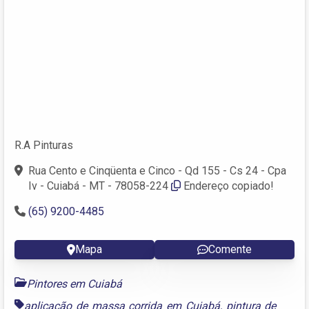
R.A Pinturas
Rua Cento e Cinqüenta e Cinco - Qd 155 - Cs 24 - Cpa
Iv - Cuiabá - MT - 78058-224
Endereço copiado!
(65) 9200-4485
Mapa
Comente
Pintores em Cuiabá
aplicação de massa corrida em Cuiabá
,
pintura de