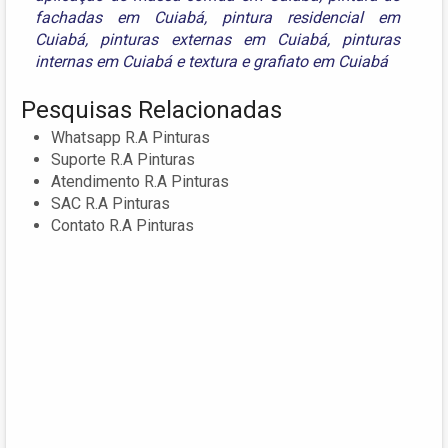
fachadas em Cuiabá
,
pintura residencial em
Cuiabá
,
pinturas externas em Cuiabá
,
pinturas
internas em Cuiabá
e
textura e grafiato em Cuiabá
Pesquisas Relacionadas
Whatsapp R.A Pinturas
Suporte R.A Pinturas
Atendimento R.A Pinturas
SAC R.A Pinturas
Contato R.A Pinturas