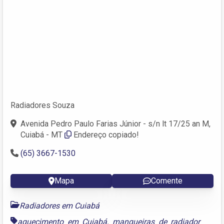
Radiadores Souza
Avenida Pedro Paulo Farias Júnior - s/n lt 17/25 an M,
Cuiabá - MT
Endereço copiado!
(65) 3667-1530
Mapa
Comente
Radiadores em Cuiabá
aquecimento em Cuiabá
,
mangueiras de radiador