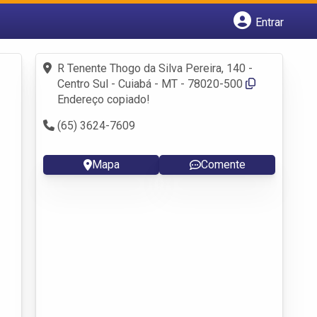
Entrar
Cadastrar empresa
Fazer login
R Tenente Thogo da Silva Pereira, 140 -
Criar conta
Centro Sul - Cuiabá - MT - 78020-500
Endereço copiado!
(65) 3624-7609
Mapa
Comente