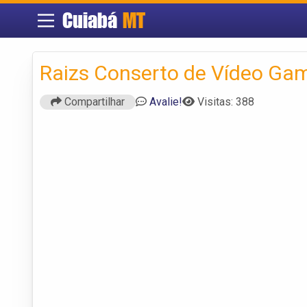
Cuiabá
MT
Raizs Conserto de Vídeo Ga
Compartilhar
Avalie!
Visitas: 388