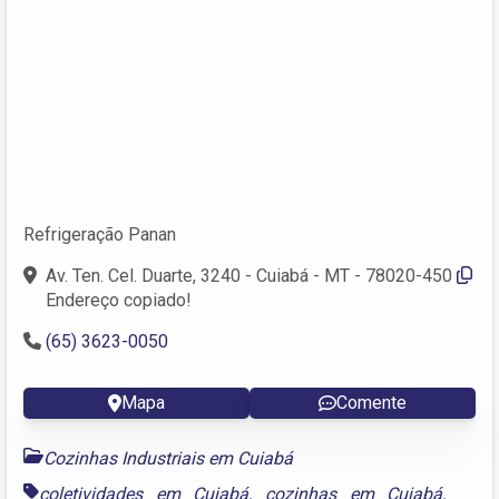
Refrigeração Panan
Av. Ten. Cel. Duarte, 3240 - Cuiabá - MT - 78020-450
Endereço copiado!
(65) 3623-0050
Mapa
Comente
Cozinhas Industriais em Cuiabá
coletividades em Cuiabá
,
cozinhas em Cuiabá
,