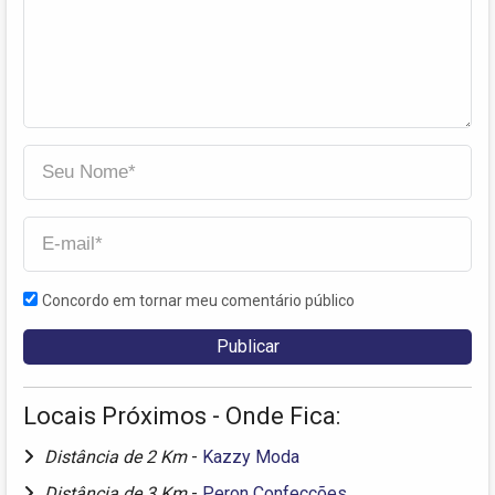
Concordo em tornar meu comentário público
Locais Próximos - Onde Fica:
Distância de 2 Km
-
Kazzy Moda
Distância de 3 Km
-
Peron Confecções