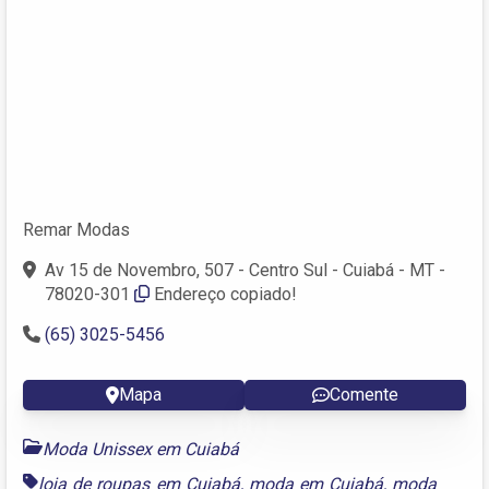
Remar Modas
Av 15 de Novembro, 507 - Centro Sul - Cuiabá - MT -
78020-301
Endereço copiado!
(65) 3025-5456
Mapa
Comente
Moda Unissex em Cuiabá
loja de roupas em Cuiabá
,
moda em Cuiabá
,
moda