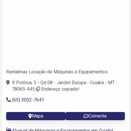
Rentalmax Locação de Máquinas e Equipamentos
R Polônia, 5 - Qd 08 - Jardim Europa - Cuiabá - MT -
78065-445
Endereço copiado!
(65) 3052-7641
Mapa
Comente
Aluguel de Máquinas e Equipamentos em Cuiabá