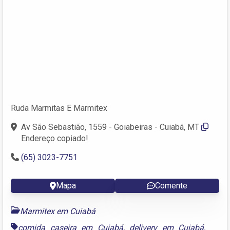
Ruda Marmitas E Marmitex
Av São Sebastião, 1559 - Goiabeiras - Cuiabá, MT
Endereço copiado!
(65) 3023-7751
Mapa
Comente
Marmitex em Cuiabá
comida caseira em Cuiabá
,
delivery em Cuiabá
,