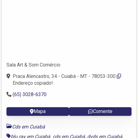
Sala Art & Som Comércio
Praca Alencastro, 34 - Cuiabá - MT - 78053-300
Endereço copiado!
(65) 3028-6370
Mapa
Comente
Cds em Cuiabá
blu ray em Cuiabá
,
cds em Cuiabá
,
dvds em Cuiabá
,