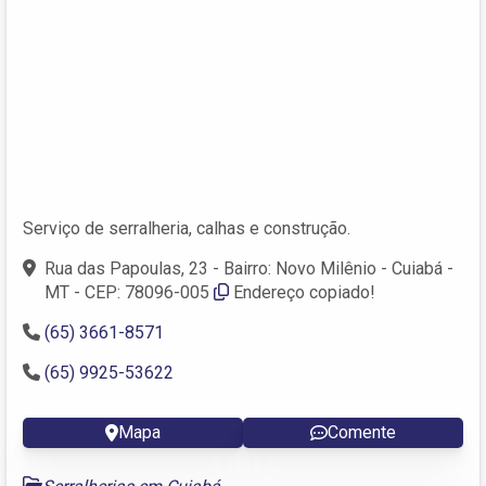
Serviço de serralheria, calhas e construção.
Rua das Papoulas, 23 - Bairro: Novo Milênio - Cuiabá -
MT - CEP: 78096-005
Endereço copiado!
(65) 3661-8571
(65) 9925-53622
Mapa
Comente