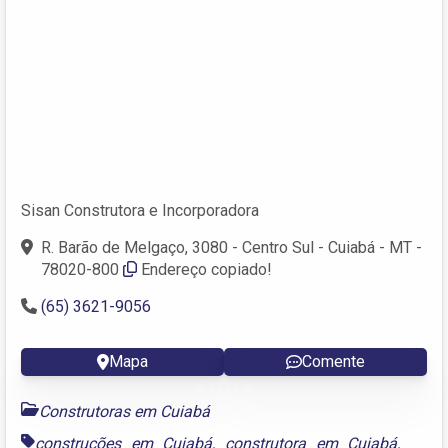
Sisan Construtora e Incorporadora
R. Barão de Melgaço, 3080 - Centro Sul - Cuiabá - MT -
78020-800
Endereço copiado!
(65) 3621-9056
Mapa
Comente
Construtoras em Cuiabá
construções em Cuiabá
,
construtora em Cuiabá
,