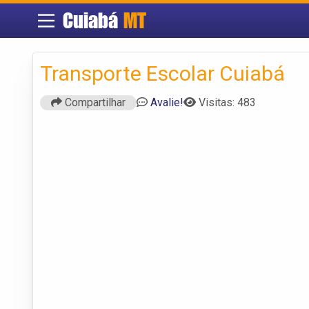
Cuiabá
MT
Transporte Escolar Cuiabá
Compartilhar
Avalie!
Visitas: 483