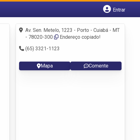
Entrar
Cadastrar empresa
Fazer login
Av. Sen. Metelo, 1223 - Porto - Cuiabá - MT
Criar conta
- 78020-300
Endereço copiado!
(65) 3321-1123
Mapa
Comente