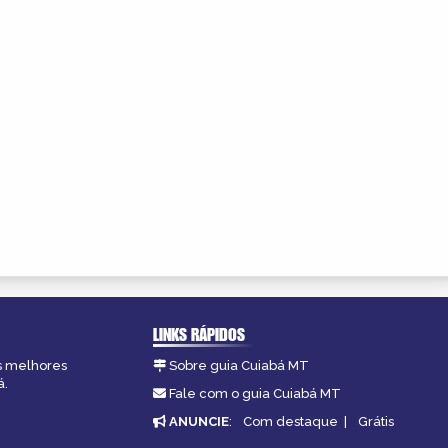
LINKS RÁPIDOS
as melhores
Sobre guia Cuiabá MT
á.
Fale com o guia Cuiabá MT
ANUNCIE
:
Com destaque
|
Grátis