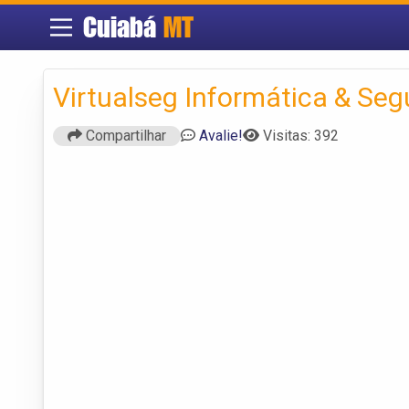
Cuiabá
MT
Virtualseg Informática & Seg
Compartilhar
Avalie!
Visitas: 392