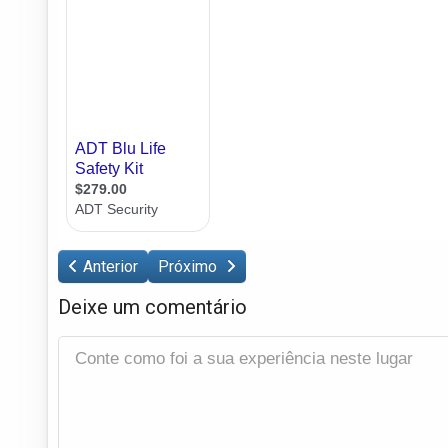
Anterior
Próximo
Deixe um comentário