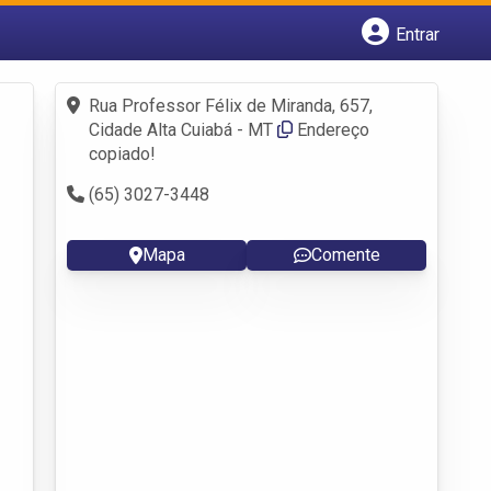
Entrar
Cadastrar empresa
Fazer login
Rua Professor Félix de Miranda, 657,
Criar conta
Cidade Alta Cuiabá - MT
Endereço
copiado!
(65) 3027-3448
Mapa
Comente