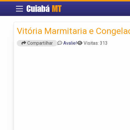
Cuiabá
MT
Vitória Marmitaria e Congel
Compartilhar
Avalie!
Visitas: 313