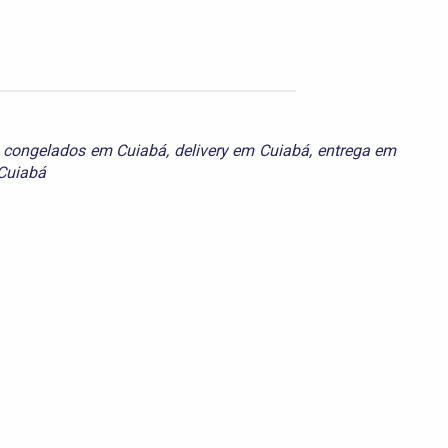
,
congelados em Cuiabá
,
delivery em Cuiabá
,
entrega em
Cuiabá