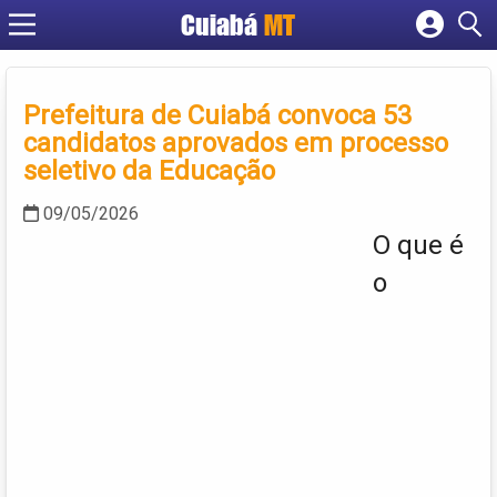
Cuiabá
MT
Cadastrar empresa
Fazer login
Prefeitura de Cuiabá convoca 53
Criar conta
candidatos aprovados em processo
seletivo da Educação
09/05/2026
O que é
o