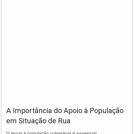
A Importância do Apoio à População
em Situação de Rua
O apoio à população vulnerável é essencial,