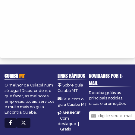
CUIABÁ
MT
LINKS RÁPIDOS
NOVIDADES POR E-
MAIL
O melhor de Cuiabá num
Sobre guia
só lugar! Dicas, onde ir, o
Cuiabá MT
Receba grátis as
que fazer, as melhores
principais notícias,
Fale com o
empresas, locais, serviços
dicas e promoções
guia Cuiabá MT
e muito mais no guia
Encontra Cuiabá.
ANUNCIE
:
Com
destaque
|
Grátis