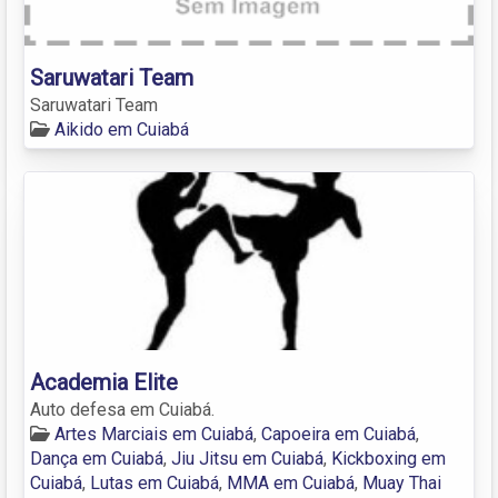
Saruwatari Team
Saruwatari Team
Aikido em Cuiabá
Academia Elite
Auto defesa em Cuiabá.
Artes Marciais em Cuiabá
,
Capoeira em Cuiabá
,
Dança em Cuiabá
,
Jiu Jitsu em Cuiabá
,
Kickboxing em
Cuiabá
,
Lutas em Cuiabá
,
MMA em Cuiabá
,
Muay Thai