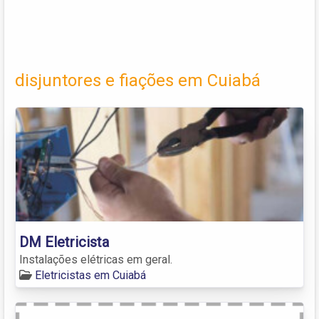
disjuntores e fiações em Cuiabá
DM Eletricista
Instalações elétricas em geral.
Eletricistas em Cuiabá