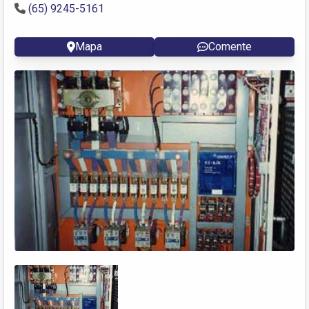
(65) 9245-5161
Mapa
Comente