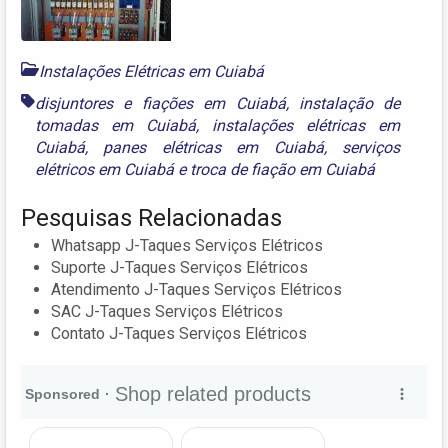
Instalações Elétricas em Cuiabá
disjuntores e fiações em Cuiabá
,
instalação de
tomadas em Cuiabá
,
instalações elétricas em
Cuiabá
,
panes elétricas em Cuiabá
,
serviços
elétricos em Cuiabá
e
troca de fiação em Cuiabá
Pesquisas Relacionadas
Whatsapp J-Taques Serviços Elétricos
Suporte J-Taques Serviços Elétricos
Atendimento J-Taques Serviços Elétricos
SAC J-Taques Serviços Elétricos
Contato J-Taques Serviços Elétricos