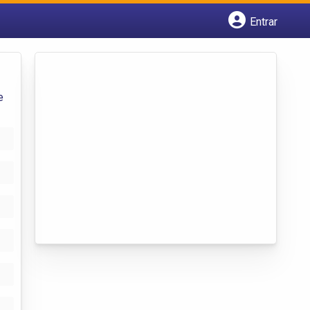
Entrar
Cadastrar empresa
Fazer login
Criar conta
e