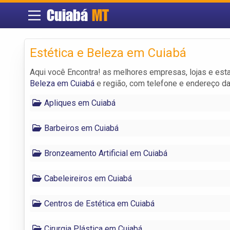
Cuiabá
MT
Estética e Beleza em Cuiabá
Aqui você Encontra! as melhores empresas, lojas e es
Beleza em Cuiabá
e região, com telefone e endereço d
Apliques em Cuiabá
Barbeiros em Cuiabá
Bronzeamento Artificial em Cuiabá
Cabeleireiros em Cuiabá
Centros de Estética em Cuiabá
Cirurgia Plástica em Cuiabá