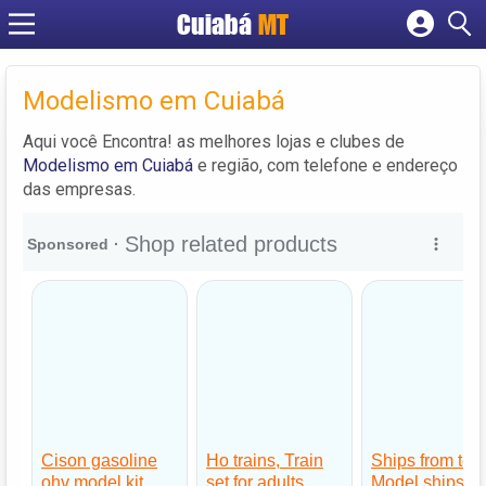
Cuiabá
MT
Cadastrar empresa
Fazer login
Modelismo em Cuiabá
Criar conta
Aqui você Encontra! as melhores lojas e clubes de
Modelismo em Cuiabá
e região, com telefone e endereço
das empresas.