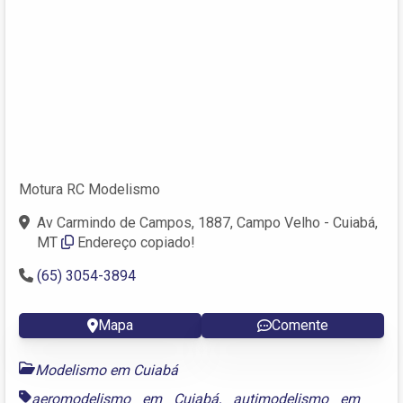
Motura RC Modelismo
Av Carmindo de Campos, 1887, Campo Velho - Cuiabá,
MT
Endereço copiado!
(65) 3054-3894
Mapa
Comente
Modelismo em Cuiabá
aeromodelismo em Cuiabá
,
autimodelismo em