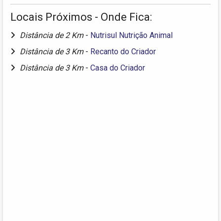
Locais Próximos - Onde Fica:
Distância de 2 Km
-
Nutrisul Nutrição Animal
Distância de 3 Km
-
Recanto do Criador
Distância de 3 Km
-
Casa do Criador