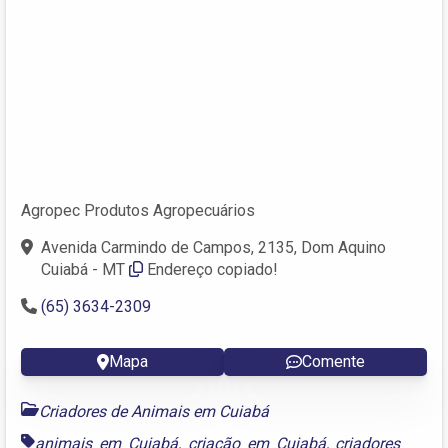
Agropec Produtos Agropecuários
Avenida Carmindo de Campos, 2135, Dom Aquino
Cuiabá - MT
Endereço copiado!
(65) 3634-2309
Mapa
Comente
Criadores de Animais em Cuiabá
animais em Cuiabá
,
criação em Cuiabá
,
criadores