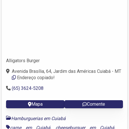
Alligators Burger
Avenida Brasília, 64, Jardim das Américas Cuiabá - MT
Endereço copiado!
(65) 3624-5208
Mapa
Comente
Hamburguerias em Cuiabá
carne em Cuiabá
,
cheeseburguer em Cuiabá
,