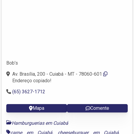
Bob’s
Av. Brasília, 200 - Cuiabá - MT - 78060-601
Endereço copiado!
(65) 3627-1712
Mapa
Comente
Hamburguerias em Cuiabá
carne em Cuiabá
,
cheeseburguer em Cuiabá
,