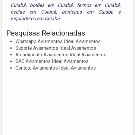
Cuiabá
,
botões em Cuiabá
,
fechos em Cuiabá
,
fivelas em Cuiabá
,
ponteiras em Cuiabá
e
reguladores em Cuiabá
Pesquisas Relacionadas
Whatsapp Aviamentos Ideal Aviamentos
Suporte Aviamentos Ideal Aviamentos
Atendimento Aviamentos Ideal Aviamentos
SAC Aviamentos Ideal Aviamentos
Contato Aviamentos Ideal Aviamentos