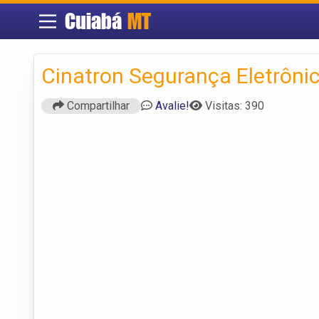
Cuiabá
MT
Cinatron Segurança Eletrôni
Compartilhar
Avalie!
Visitas: 390