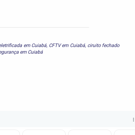
eletrificada em Cuiabá
,
CFTV em Cuiabá
,
ciruito fechado
egurança em Cuiabá